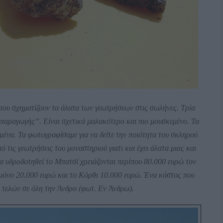
ς που σχηματίζουν τα άλατα των γεωτρήσεων στις σωλήνες. Τρία
 παραγωγής”. Είναι σχετικά μαλακότερο και πιο μουσκεμένο. Τα
μένα. Τα φωτογραφίσαμε για να δείτε την ποιότητα του σκληρού
ό τις γεωτρήσεις του μοναστηριού γιατι και έχει άλατα μιας και
να υδροδοτηθεί το Μπατσί χρειάζονται περίπου 80.000 ευρώ τον
 μόνο 20.000 ευρώ και το Κόρθι 10.000 ευρώ. Ένα κόστος που
ν τελών σε όλη την Άνδρο (φωτ. Εν Άνδρω).