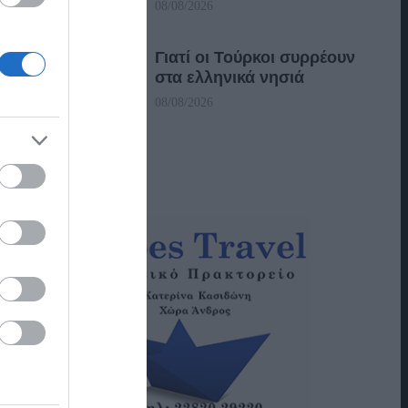
08/08/2026
Γιατί οι Τούρκοι συρρέουν
στα ελληνικά νησιά
08/08/2026