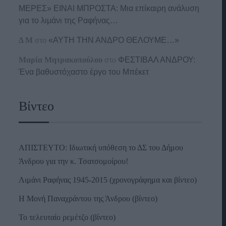
ΜΕΡΕΣ» ΕΙΝΑΙ ΜΠΡΟΣΤΑ: Μια επίκαιρη ανάλυση
για το λιμάνι της Ραφήνας…
Δ Μ
στο
«ΑΥΤΗ ΤΗΝ ΑΝΔΡΟ ΘΕΛΟΥΜΕ…»
Μαρία Μητρακοπούλου
στο
ΦΕΣΤΙΒΑΛ ΑΝΔΡΟΥ:
Ένα βαθυστόχαστο έργο του Μπέκετ
Βίντεο
ΑΠΙΣΤΕΥΤΟ: Ιδιωτική υπόθεση το ΔΣ του Δήμου
Άνδρου για την κ. Τσατσομοίρου!
Λιμάνι Ραφήνας 1945-2015 (χρονογράφημα και βίντεο)
Η Μονή Παναχράντου της Άνδρου (βίντεο)
Το τελευταίο ρεμέτζο (βίντεο)