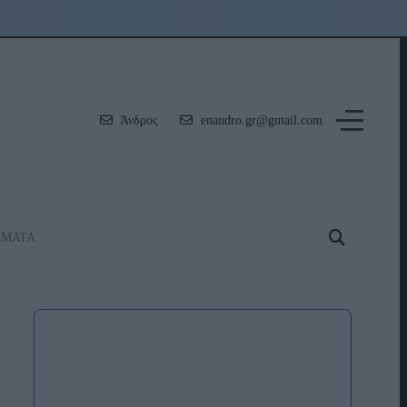
Άνδρος
enandro.gr@gmail.com
ΗΜΑΤΑ