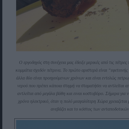
Ο εργοδηγός στη συνέχεια μας έδειξε μερικές από τις πέτρε
κομμάτια σχεδόν πέτρινα. Το πρώτο αριστερά είναι “εφετεινής
άλλα δύο είναι προηγούμενων χρόνων και είναι εντελώς πετρω
νερού που πρέπει κάποια στιγμή να σταματήσει να αντλείται απ
αντλείται από μεγάλα βάθη και ειναι κοστοβόρο. Σήμερα για 
χρόνο ηλεκτρικό, όταν η πολύ μεαγαλύτερη Χώρα χρειαζεται
ανεβάζει και το κόστος των ανταποδοτικώ