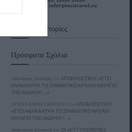
Ναυτικές Ιστορίες
Πρόσφατα Σχόλια
Αθανάσιος Τσίντζας
στο
ΑΠΟΚΛΕΙΣΤΙΚΟ: «ΕΤΣΙ
ΑΝΑΚΑΛΥΨΑ ΤΟ ΣΗΜΑΝΤΙΚΟ ΑΡΧΑΙΟ ΝΑΥΑΓΙΟ
ΤΗΣ ΑΝΔΡΟΥ!…»
ATHANASIOS TSINTZAS
στο
ΑΠΟΚΛΕΙΣΤΙΚΟ:
«ΕΤΣΙ ΑΝΑΚΑΛΥΨΑ ΤΟ ΣΗΜΑΝΤΙΚΟ ΑΡΧΑΙΟ
ΝΑΥΑΓΙΟ ΤΗΣ ΑΝΔΡΟΥ!…»
Αναστασία Σαπουνά
στο
ΟΙ «ΕΥΤΥΧΙΣΜΕΝΕΣ